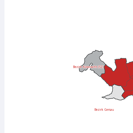
Bezirk Küssnacht (SZ)
Bezirk Gersau