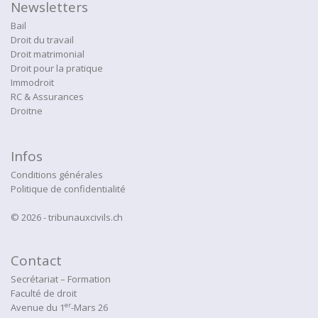
Newsletters
Bail
Droit du travail
Droit matrimonial
Droit pour la pratique
Immodroit
RC & Assurances
Droitne
Infos
Conditions générales
Politique de confidentialité
© 2026 - tribunauxcivils.ch
Contact
Secrétariat – Formation
Faculté de droit
er
Avenue du 1
-Mars 26