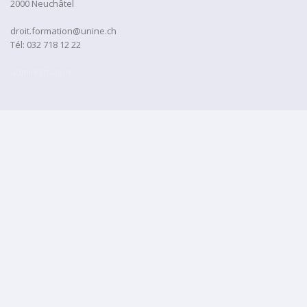
2000 Neuchâtel
droit.formation@unine.ch
Tél:
032 718 12 22
administration