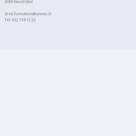
2000 Neuchâtel
droit.formation@unine.ch
Tél:
032 718 12 22
administration