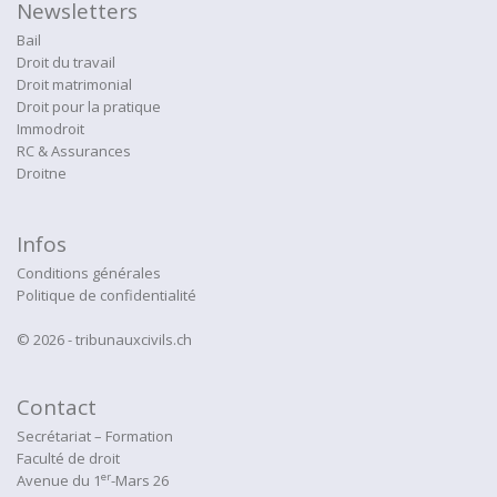
Newsletters
Bail
Droit du travail
Droit matrimonial
Droit pour la pratique
Immodroit
RC & Assurances
Droitne
Infos
Conditions générales
Politique de confidentialité
© 2026 - tribunauxcivils.ch
Contact
Secrétariat – Formation
Faculté de droit
er
Avenue du 1
-Mars 26