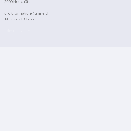
2000 Neuchâtel
droit.formation@unine.ch
Tél:
032 718 12 22
administration