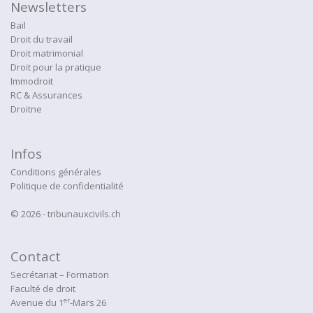
Newsletters
Bail
Droit du travail
Droit matrimonial
Droit pour la pratique
Immodroit
RC & Assurances
Droitne
Infos
Conditions générales
Politique de confidentialité
© 2026 - tribunauxcivils.ch
Contact
Secrétariat – Formation
Faculté de droit
er
Avenue du 1
-Mars 26