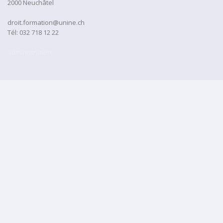
2000 Neuchâtel
droit.formation@unine.ch
Tél:
032 718 12 22
administration