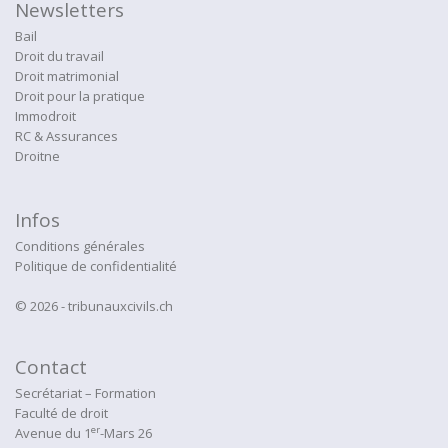
Newsletters
Bail
Droit du travail
Droit matrimonial
Droit pour la pratique
Immodroit
RC & Assurances
Droitne
Infos
Conditions générales
Politique de confidentialité
© 2026 - tribunauxcivils.ch
Contact
Secrétariat – Formation
Faculté de droit
er
Avenue du 1
-Mars 26