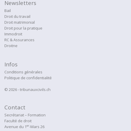
Newsletters
Bail
Droit du travail
Droit matrimonial
Droit pour la pratique
Immodroit
RC & Assurances
Droitne
Infos
Conditions générales
Politique de confidentialité
© 2026 - tribunauxcivils.ch
Contact
Secrétariat – Formation
Faculté de droit
er
Avenue du 1
-Mars 26