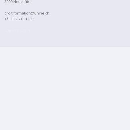
2000 Neuchâtel
droit.formation@unine.ch
Tél:
032 718 12 22
administration