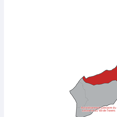
Arrondissement judiciaire du
Littoral et du Val-de-Travers