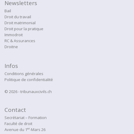
Newsletters
Bail
Droit du travail
Droit matrimonial
Droit pour la pratique
Immodroit
RC & Assurances
Droitne
Infos
Conditions générales
Politique de confidentialité
© 2026 - tribunauxcivils.ch
Contact
Secrétariat – Formation
Faculté de droit
er
Avenue du 1
-Mars 26