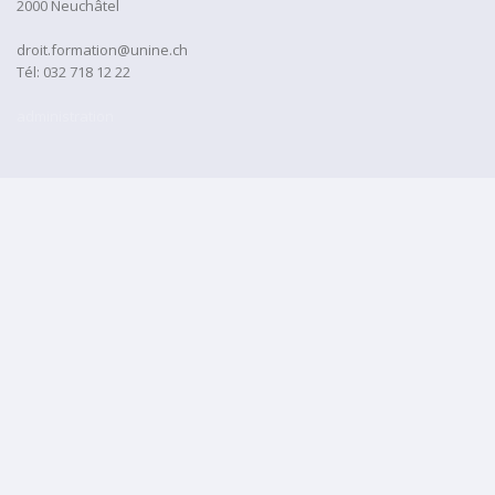
2000 Neuchâtel
droit.formation@unine.ch
Tél:
032 718 12 22
administration