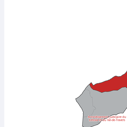
Arrondissement judiciaire du
Littoral et du Val-de-Travers