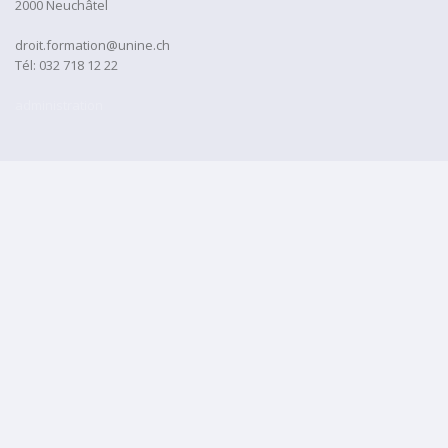
2000 Neuchâtel
droit.formation@unine.ch
Tél:
032 718 12 22
administration