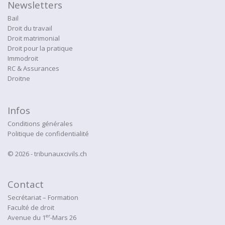
Newsletters
Bail
Droit du travail
Droit matrimonial
Droit pour la pratique
Immodroit
RC & Assurances
Droitne
Infos
Conditions générales
Politique de confidentialité
© 2026 - tribunauxcivils.ch
Contact
Secrétariat – Formation
Faculté de droit
er
Avenue du 1
-Mars 26