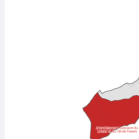
Arrondissement judiciaire du
Littoral et du Val-de-Travers