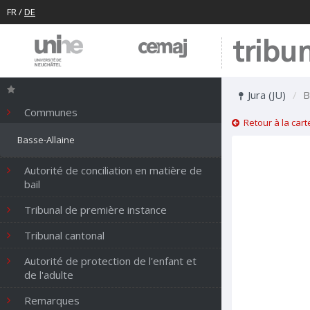
FR
/
DE
tribu
Jura (JU)
B
Communes
Retour à la cart
Basse-Allaine
Autorité de conciliation en matière de
bail
Tribunal de première instance
Tribunal cantonal
Autorité de protection de l'enfant et
de l'adulte
Remarques