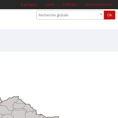
A propos
Liens
Contact
Avertissement
Ok
Recherche globale