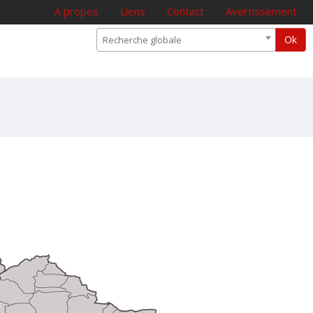
A propos
Liens
Contact
Avertissement
Ok
Recherche globale