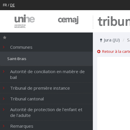
FR
/
DE
tribu
Jura (JU)
S
Communes
Retour à la cart
Saint-Brais
Autorité de conciliation en matière de
bail
Tribunal de première instance
Tribunal cantonal
Autorité de protection de l'enfant et
de l'adulte
Remarques