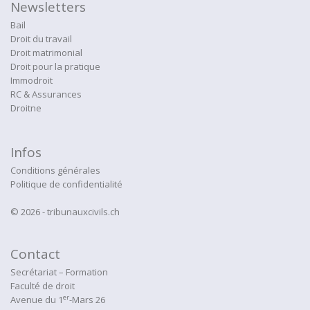
Newsletters
Bail
Droit du travail
Droit matrimonial
Droit pour la pratique
Immodroit
RC & Assurances
Droitne
Infos
Conditions générales
Politique de confidentialité
© 2026 - tribunauxcivils.ch
Contact
Secrétariat – Formation
Faculté de droit
er
Avenue du 1
-Mars 26