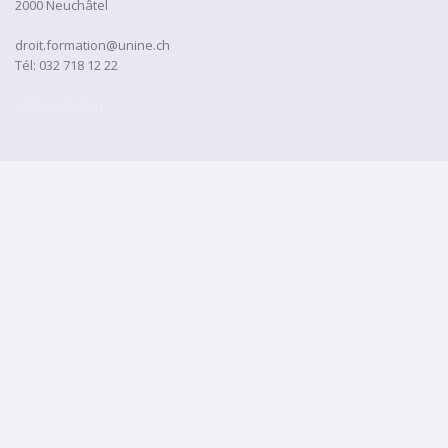
2000 Neuchâtel
droit.formation@unine.ch
Tél:
032 718 12 22
administration